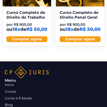
Curso Completo de
Curso Completo de
Direito do Trabalho
Direito Penal Geral
por
R$
900,00
por
R$
900,00
ou
18x
de
R$ 50,00
ou
18x
de
R$ 50,00
Comprar agora
Comprar agora
Menu
Início
Cursos
Livros e E-books
Blog