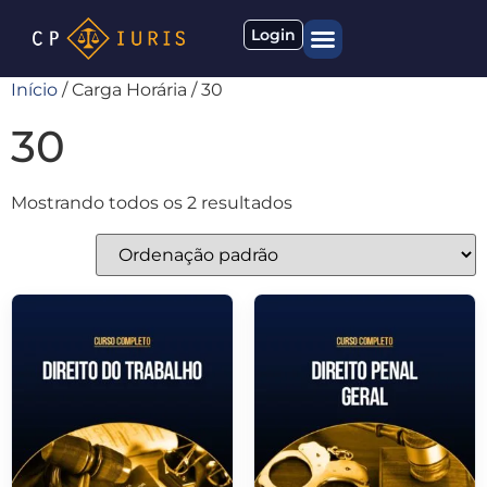
Login
Início
/ Carga Horária / 30
Quem somos
Materiais gratuitos
30
Mostrando todos os 2 resultados