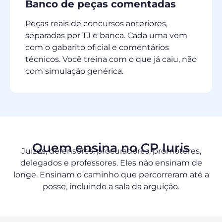
Banco de peças comentadas
Peças reais de concursos anteriores,
separadas por TJ e banca. Cada uma vem
com o gabarito oficial e comentários
técnicos. Você treina com o que já caiu, não
com simulação genérica.
Quem ensina no CP Iuris
Juízes, defensores, procuradores, promotores,
delegados e professores. Eles não ensinam de
longe. Ensinam o caminho que percorreram até a
posse, incluindo a sala da arguição.