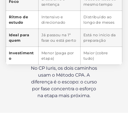
Foco
sentença
mesmo tempo
Ritmo de
Intensivo e
Distribuído ao
estudo
direcionado
longo de meses
Ideal para
Já passou na 1ª
Está no início da
quem
fase ou está perto
preparação
Investiment
Menor (paga por
Maior (cobre
o
etapa)
tudo)
No CP Iuris, os dois caminhos
usam o Método CPA. A
diferença é o escopo: o curso
por fase concentra o esforço
na etapa mais próxima.