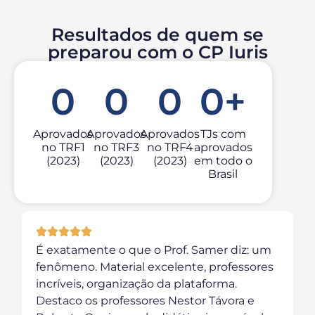
Resultados de quem se
preparou com o CP Iuris
0
0
0
0
+
Aprovados
Aprovados
Aprovados
TJs com
no TRF1
no TRF3
no TRF4
aprovados
(2023)
(2023)
(2023)
em todo o
Brasil
É exatamente o que o Prof. Samer diz: um
fenômeno. Material excelente, professores
incríveis, organização da plataforma.
Destaco os professores Nestor Távora e