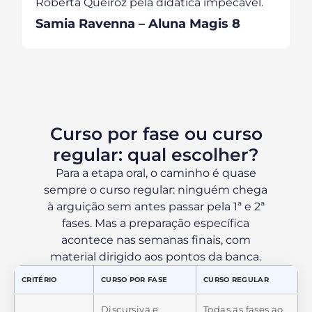
Roberta Queiroz pela didática impecável.
Samia Ravenna – Aluna Magis 8
Curso por fase ou curso
regular: qual escolher?
Para a etapa oral, o caminho é quase
sempre o curso regular: ninguém chega
à arguição sem antes passar pela 1ª e 2ª
fases. Mas a preparação específica
acontece nas semanas finais, com
material dirigido aos pontos da banca.
CRITÉRIO
CURSO POR FASE
CURSO REGULAR
Discursiva e
Todas as fases ao