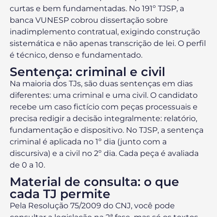
curtas e bem fundamentadas. No 191º TJSP, a
banca VUNESP cobrou dissertação sobre
inadimplemento contratual, exigindo construção
sistemática e não apenas transcrição de lei. O perfil
é técnico, denso e fundamentado.
Sentença: criminal e civil
Na maioria dos TJs, são duas sentenças em dias
diferentes: uma criminal e uma civil. O candidato
recebe um caso fictício com peças processuais e
precisa redigir a decisão integralmente: relatório,
fundamentação e dispositivo. No TJSP, a sentença
criminal é aplicada no 1º dia (junto com a
discursiva) e a civil no 2º dia. Cada peça é avaliada
de 0 a 10.
Material de consulta: o que
cada TJ permite
Pela Resolução 75/2009 do CNJ, você pode