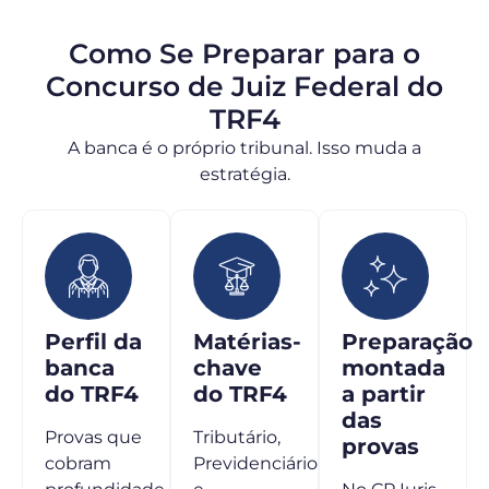
Como Se Preparar para o
Concurso de Juiz Federal do
TRF4
A banca é o próprio tribunal. Isso muda a
estratégia.
Perfil da
Matérias-
Preparação
banca
chave
montada
do TRF4
do TRF4
a partir
das
Provas que
Tributário,
provas
cobram
Previdenciário