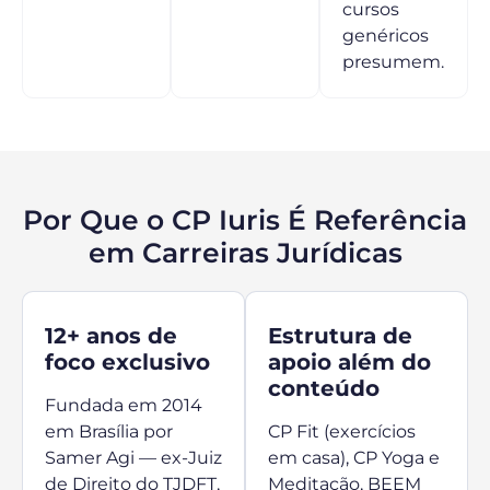
cursos
genéricos
presumem.
Por Que o CP Iuris É Referência
em Carreiras Jurídicas
12+ anos de
Estrutura de
foco exclusivo
apoio além do
conteúdo
Fundada em 2014
em Brasília por
CP Fit (exercícios
Samer Agi — ex-Juiz
em casa), CP Yoga e
de Direito do TJDFT,
Meditação, BEEM