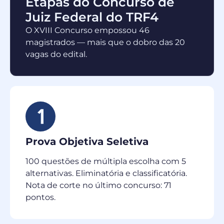
Etapas do Concurso de
Juiz Federal do TRF4
O XVIII Concurso empossou 46
magistrados — mais que o dobro das 20
vagas do edital.
Prova Objetiva Seletiva
100 questões de múltipla escolha com 5
alternativas. Eliminatória e classificatória.
Nota de corte no último concurso: 71
pontos.