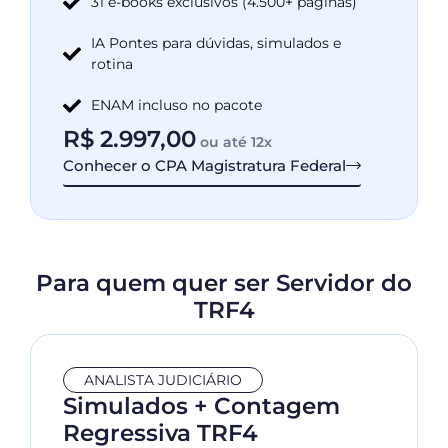
31 e-books exclusivos (4.500+ páginas)
IA Pontes para dúvidas, simulados e
rotina
ENAM incluso no pacote
R$
2.997,00
ou até 12x
Conhecer o CPA Magistratura Federal
Para quem quer ser Servidor do
TRF4
ANALISTA JUDICIÁRIO
Simulados + Contagem
Regressiva TRF4