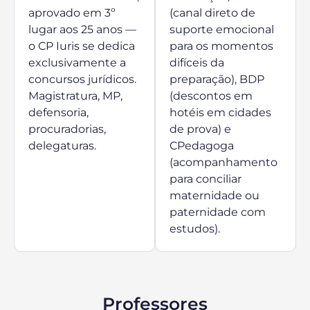
aprovado em 3º
(canal direto de
lugar aos 25 anos —
suporte emocional
o CP Iuris se dedica
para os momentos
exclusivamente a
difíceis da
concursos jurídicos.
preparação), BDP
Magistratura, MP,
(descontos em
defensoria,
hotéis em cidades
procuradorias,
de prova) e
delegaturas.
CPedagoga
(acompanhamento
para conciliar
maternidade ou
paternidade com
estudos).
Professores