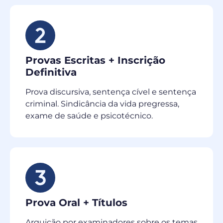
Provas Escritas + Inscrição
Definitiva
Prova discursiva, sentença cível e sentença
criminal. Sindicância da vida pregressa,
exame de saúde e psicotécnico.
Prova Oral + Títulos
Arguição por examinadores sobre os temas