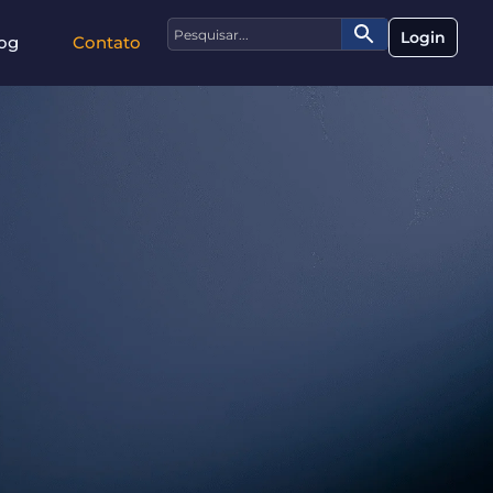
Login
og
Contato