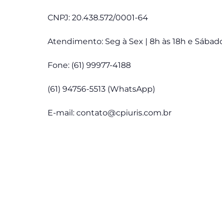
CNPJ: 20.438.572/0001-64
Atendimento: Seg à Sex | 8h às 18h e Sábado
Fone: (61) 99977-4188
(61) 94756-5513 (WhatsApp)
E-mail:
contato@cpiuris.com.br