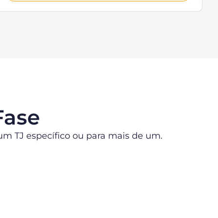
Fase
 um TJ específico ou para mais de um.