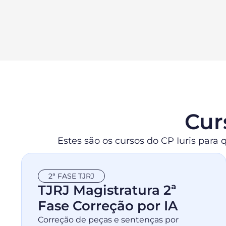
Cur
Estes são os cursos do CP Iuris para
2ª FASE TJRJ
TJRJ Magistratura 2ª
Fase Correção por IA
Correção de peças e sentenças por