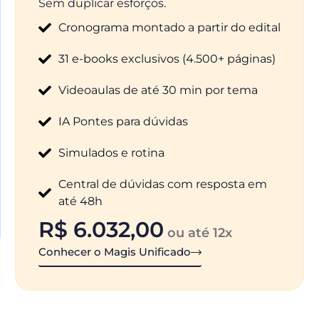
Sem duplicar esforços.
Cronograma montado a partir do edital
31 e-books exclusivos (4.500+ páginas)
Videoaulas de até 30 min por tema
IA Pontes para dúvidas
Simulados e rotina
Central de dúvidas com resposta em
até 48h
R$
6.032,00
ou até 12x
Conhecer o Magis Unificado