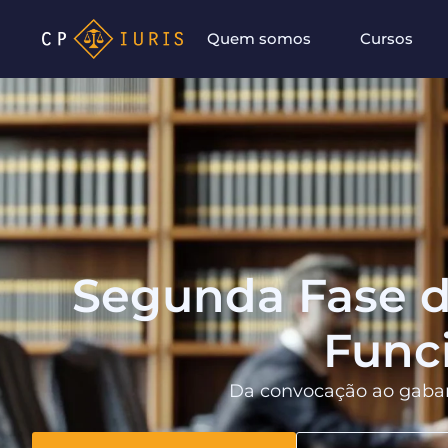
Quem somos
Cursos
Segunda Fase d
Func
Da convocação ao gabari