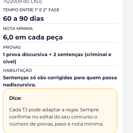
75/2009 do CNJ):
TEMPO ENTRE 1ª E 2ª FASE
60 a 90 dias
NOTA MÍNIMA
6,0 em cada peça
PROVAS
1 prova discursiva + 2 sentenças (criminal e
cível)
HABILITAÇÃO
Sentenças só são corrigidas para quem passa
nadiscursiva.
Dica:
Cada TJ pode adaptar a regra. Sempre
confirme no edital do seu concurso o
número de provas, peso e nota mínima.