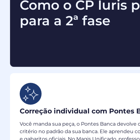
Como o CP Iuris 
para a 2ª fase
Correção individual com Pontes 
Você manda sua peça, o Pontes Banca devolve 
critério no padrão da sua banca. Ele aprendeu 
e gabaritos oficiais. No Magis Unificado, profess