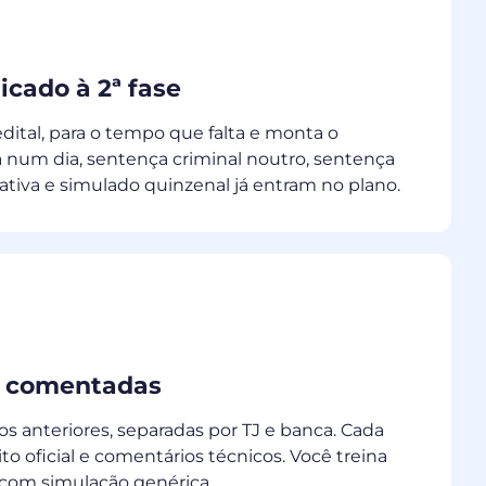
cado à 2ª fase
edital, para o tempo que falta e monta o
 num dia, sentença criminal noutro, sentença
 ativa e simulado quinzenal já entram no plano.
s comentadas
os anteriores, separadas por TJ e banca. Cada
 oficial e comentários técnicos. Você treina
 com simulação genérica.