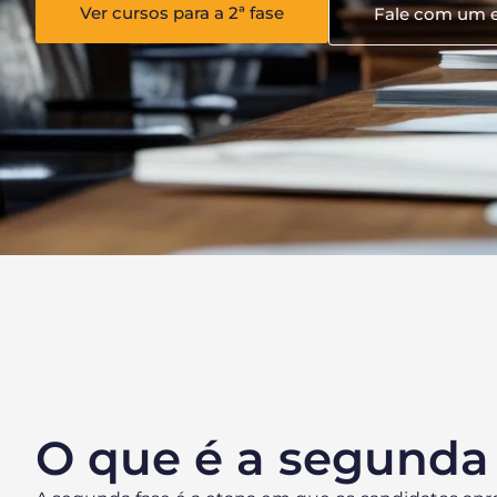
Ver cursos para a 2ª fase
Fale com um e
O que é a segunda