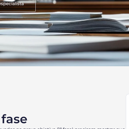
specialista
 fase