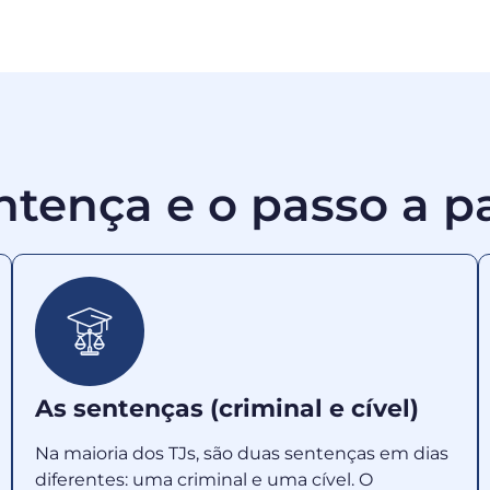
ntença e o passo a p
As sentenças (criminal e cível)
Na maioria dos TJs, são duas sentenças em dias
diferentes: uma criminal e uma cível. O