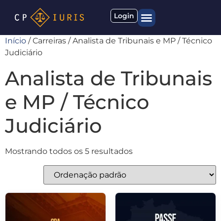
Login
Início
/ Carreiras / Analista de Tribunais e MP / Técnico
Quem somos
Materiais gratuitos
Judiciário
Analista de Tribunais
e MP / Técnico
Judiciário
Mostrando todos os 5 resultados