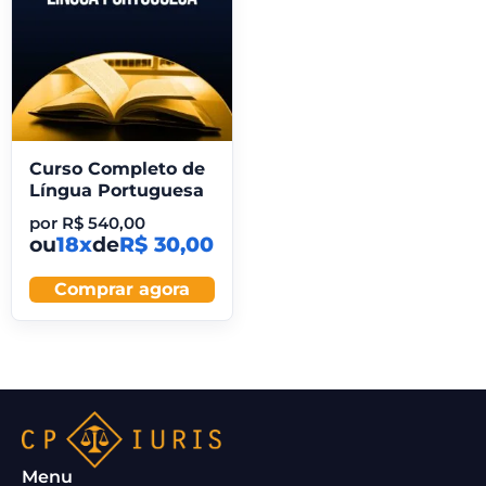
Curso Completo de
Língua Portuguesa
por
R$
540,00
ou
18x
de
R$ 30,00
Comprar agora
Menu