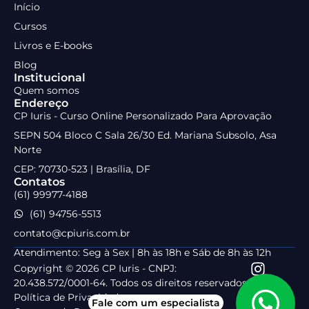
Início
Cursos
Livros e E-books
Blog
Institucional
Quem somos
Endereço
CP Iuris - Curso Online Personalizado Para Aprovação
SEPN 504 Bloco C Sala 26/30 Ed. Mariana Subsolo, Asa
Norte
CEP: 70730-523 | Brasília, DF
Contatos
(61) 99977-4188
(61) 94756-5513
contato@cpiuris.com.br
Atendimento: Seg à Sex | 8h às 18h e Sáb de 8h às 12h
Copyright © 2026 CP Iuris - CNPJ:
20.438.572/0001-64. Todos os direitos reservados.
Política de Privacidade
Fale com um especialista