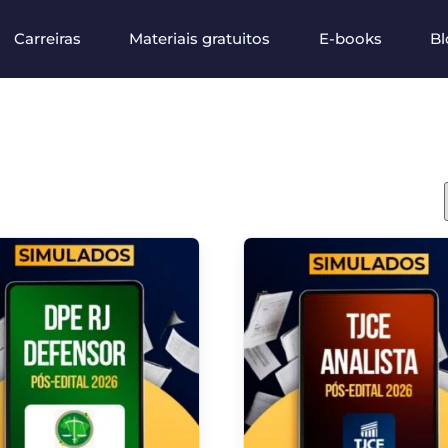
Carreiras
Materiais gratuitos
E-books
Bl