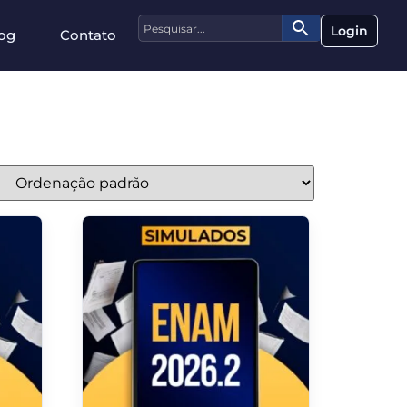
Login
og
Contato