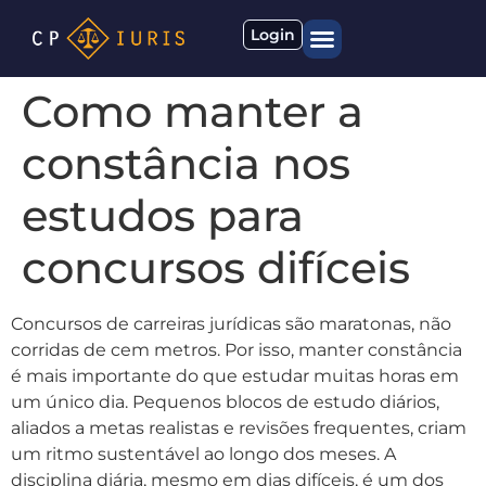
Login
Quem somos
Materiais gratuitos
Como manter a
constância nos
estudos para
concursos difíceis
Concursos de carreiras jurídicas são maratonas, não
corridas de cem metros. Por isso, manter constância
é mais importante do que estudar muitas horas em
um único dia. Pequenos blocos de estudo diários,
aliados a metas realistas e revisões frequentes, criam
um ritmo sustentável ao longo dos meses. A
disciplina diária, mesmo em dias difíceis, é um dos