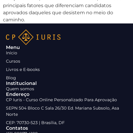
principais fatores que diferenciam candidatos
aprovados daqueles que desistem no meio do
caminho.
Menu
Início
Cursos
Livros e E-books
Blog
Institucional
Quem somos
Endereço
CP Iuris - Curso Online Personalizado Para Aprovação
SEPN 504 Bloco C Sala 26/30 Ed. Mariana Subsolo, Asa
Norte
CEP: 70730-523 | Brasília, DF
Contatos