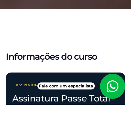
Informações do curso
ASSINATURA PASSE • TOTAL
Fale com um especialista
Assinatura Passe Total
Você imaginou o curso dos sonhos. Nós
criamos.
A nova plataforma do CP Iuris chega mais