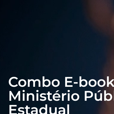
Combo E-books
Ministério Púb
Estadual