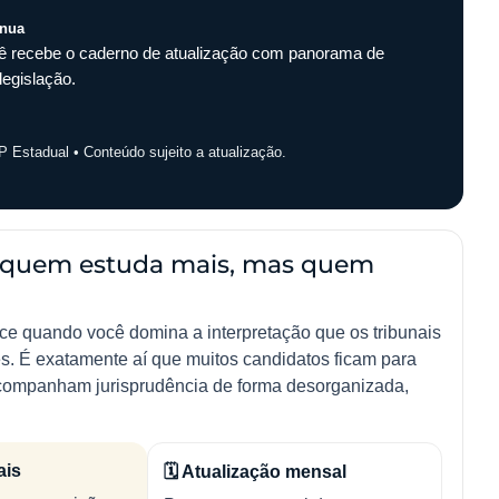
ínua
 recebe o caderno de atualização com panorama de
legislação.
Estadual • Conteúdo sujeito a atualização.
e quem estuda mais, mas quem
ece quando você domina a interpretação que os tribunais
s. É exatamente aí que muitos candidatos ficam para
 acompanham jurisprudência de forma desorganizada,
ais
🗓 Atualização mensal