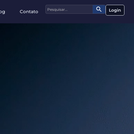
Login
og
Contato