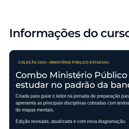
Informações do curs
COLEÇÃO 2026 • MINISTÉRIO PÚBLICO ESTADUAL
Combo Ministério Público
estudar no padrão da ban
Criada para guiar o leitor na jornada de preparação pa
apresenta as principais disciplinas cobradas com texto
de mapas mentais.
Edição revisada, atualizada e com nova diagramação.