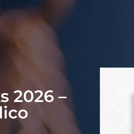
 2026 –
lico