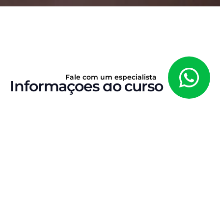
Fale com um especialista
Informações do curso
DISCIPLINA ISOLADA
Curso Completo de Leis
Penais Especiais
(Carreira Federal)
Se você quer dominar a disciplina de
Leis Penais