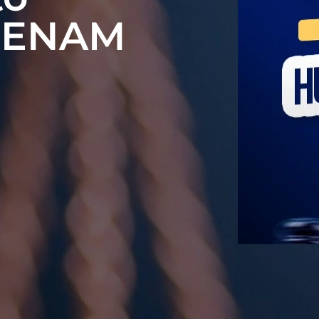
– ENAM