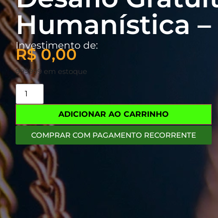
Humanística 
Investimento de:
R$
0,00
999999 em estoque
ADICIONAR AO CARRINHO
COMPRAR COM PAGAMENTO RECORRENTE