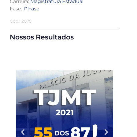
Carreira:
Magistratura Estadual
Fase:
1ª Fase
Cód.: 2075
Nossos Resultados