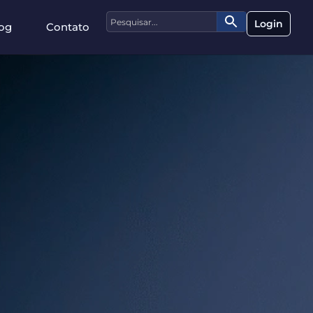
Login
og
Contato