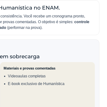
 Humanística no ENAM.
 consistência. Você recebe um cronograma pronto,
or provas comentadas. O objetivo é simples:
controle
tado
(performar na prova).
sem sobrecarga
Materiais e provas comentadas
Videoaulas completas
E-book exclusivo de Humanística