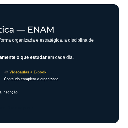
stica — ENAM
orma organizada e estratégica, a disciplina de
amente o que estudar
em cada dia.
Videoaulas + E-book
Conteúdo completo e organizado
a inscrição
ado. Direto ao ponto.