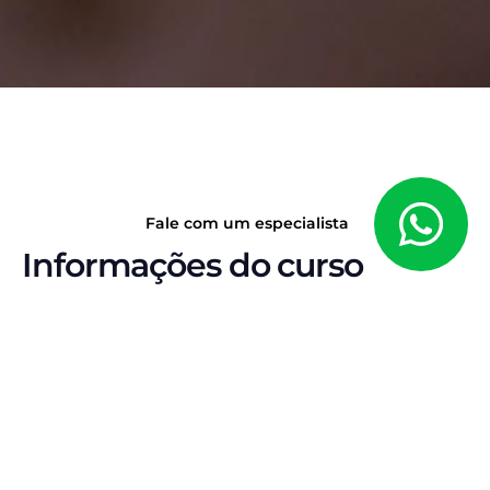
Fale com um especialista
Informações do curso
E-BOOK • DIREITO ELEITORAL • 2026
Não vence quem
estuda mais. Vence