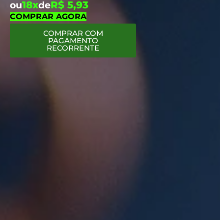
18x
R$ 5,93
ou
de
COMPRAR AGORA
COMPRAR COM
PAGAMENTO
RECORRENTE