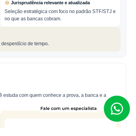
Jurisprudência relevante e atualizada
Seleção estratégica com foco no padrão STF/STJ e
no que as bancas cobram.
 desperdício de tempo.
cê estuda com quem conhece a prova, a banca e a
Fale com um especialista