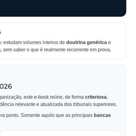
o com achismo.
s
s: estudam volumes inteiros de
doutrina genérica
e
a
, sem saber o que é realmente recorrente em prova.
2026
ganização, este e-book reúne, de forma
criteriosa
,
udência relevante e atualizada dos tribunais superiores.
ra ponto. Somente aquilo que as principais
bancas