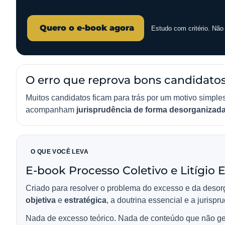
Quero o e-book agora
Estudo com critério. Nã
O erro que reprova bons candidato
Muitos candidatos ficam para trás por um motivo simple
acompanham
jurisprudência de forma desorganizad
O QUE VOCÊ LEVA
E-book Processo Coletivo e Litígio 
Criado para resolver o problema do excesso e da desor
objetiva
e
estratégica
, a doutrina essencial e a jurispr
Nada de excesso teórico. Nada de conteúdo que não ge