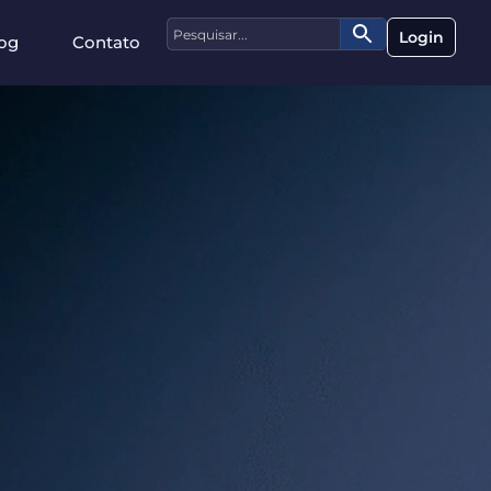
Login
og
Contato