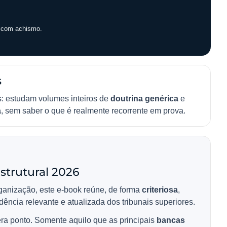
o com achismo.
s
s: estudam volumes inteiros de
doutrina genérica
e
a
, sem saber o que é realmente recorrente em prova.
Estrutural 2026
ganização, este e-book reúne, de forma
criteriosa
,
udência relevante e atualizada dos tribunais superiores.
ra ponto. Somente aquilo que as principais
bancas