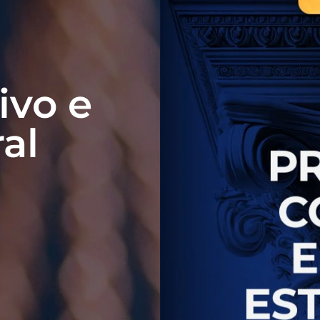
ivo e
ral