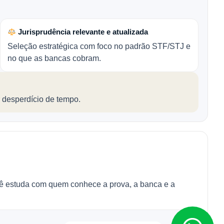
Jurisprudência relevante e atualizada
Seleção estratégica com foco no padrão STF/STJ e
no que as bancas cobram.
 desperdício de tempo.
cê estuda com quem conhece a prova, a banca e a