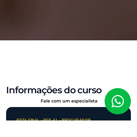
Informações do curso
Fale com um especialista
RETA FINAL • PGE-AL • PROCURADOR
Concurso PGE-AL: o