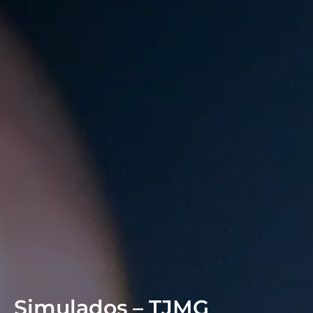
Simulados – TJMG