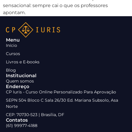
sensacional: sempre cai o que os professores
apontam.
Menu
Início
Cursos
Livros e E-books
Blog
Institucional
Quem somos
Endereço
CP Iuris - Curso Online Personalizado Para Aprovação
SEPN 504 Bloco C Sala 26/30 Ed. Mariana Subsolo, Asa
Norte
CEP: 70730-523 | Brasília, DF
Contatos
(61) 99977-4188