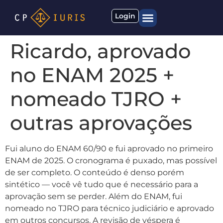
Login
Quem somos
Materiais gratuitos
Ricardo, aprovado
no ENAM 2025 +
nomeado TJRO +
outras aprovações
Fui aluno do ENAM 60/90 e fui aprovado no primeiro
ENAM de 2025. O cronograma é puxado, mas possível
de ser completo. O conteúdo é denso porém
sintético — você vê tudo que é necessário para a
aprovação sem se perder. Além do ENAM, fui
nomeado no TJRO para técnico judiciário e aprovado
em outros concursos. A revisão de véspera é