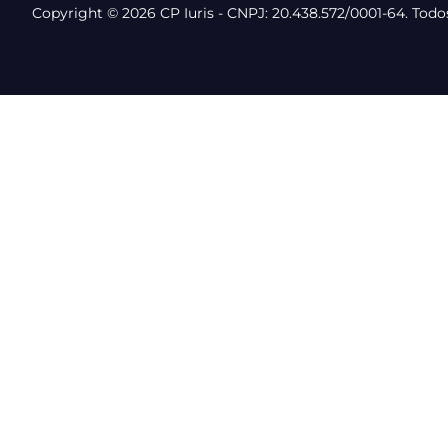
Copyright © 2026 CP Iuris - CNPJ: 20.438.572/0001-64. Todos