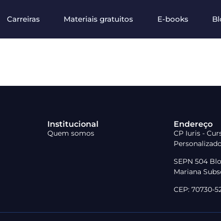
Carreiras
Materiais gratuitos
E-books
Bl
Institucional
Endereço
Quem somos
CP Iuris - Cu
Personalizad
SEPN 504 Blo
Mariana Subso
CEP: 70730-523