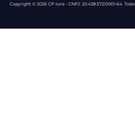
Copyright © 2026 CP Iuris - CNPJ: 20.438.572/0001-64. Todos