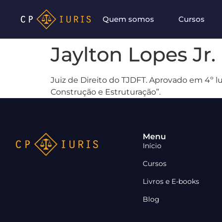
Quem somos
Cursos
Jaylton Lopes Jr.
Juiz de Direito do TJDFT. Aprovado em 4º 
Construção e Estruturação”.
Menu
Início
Cursos
Livros e E-books
Blog