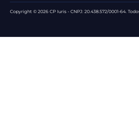
Copyright © 2026 CP Iuris - CNPJ: 20.438.572/0001-64. Todos