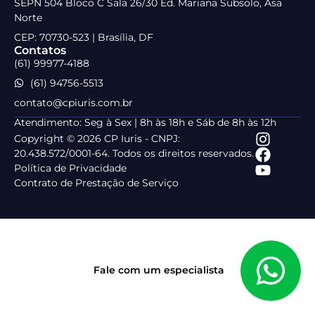
SEPN 504 Bloco C Sala 26/30 Ed. Mariana Subsolo, Asa
Norte
CEP: 70730-523 | Brasília, DF
Contatos
(61) 99977-4188
(61) 94756-5513
contato@cpiuris.com.br
Atendimento: Seg à Sex | 8h às 18h e Sáb de 8h às 12h
Copyright © 2026 CP Iuris - CNPJ:
20.438.572/0001-64. Todos os direitos reservados.
Política de Privacidade
Contrato de Prestação de Serviço
Fale com um especialista