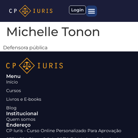
Login
Quem somos
Materiais gratuitos
Michelle Tonon
Defensora pública
Menu
Início
Cursos
Livros e E-books
Blog
Institucional
Quem somos
Endereço
CP Iuris - Curso Online Personalizado Para Aprovação