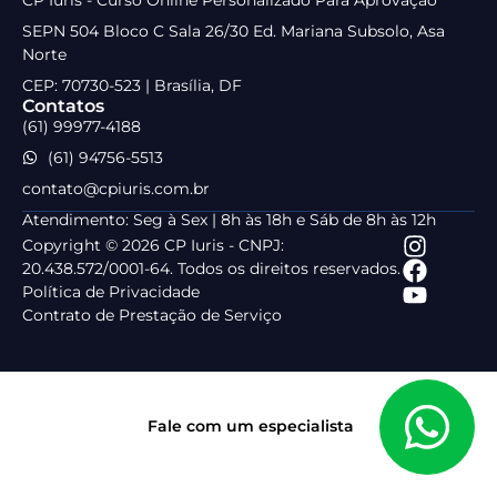
SEPN 504 Bloco C Sala 26/30 Ed. Mariana Subsolo, Asa
Norte
CEP: 70730-523 | Brasília, DF
Contatos
(61) 99977-4188
(61) 94756-5513
contato@cpiuris.com.br
Atendimento: Seg à Sex | 8h às 18h e Sáb de 8h às 12h
Copyright © 2026 CP Iuris - CNPJ:
20.438.572/0001-64. Todos os direitos reservados.
Política de Privacidade
Contrato de Prestação de Serviço
Fale com um especialista