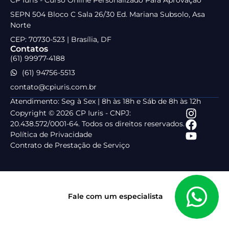
SEPN 504 Bloco C Sala 26/30 Ed. Mariana Subsolo, Asa
Norte
CEP: 70730-523 | Brasília, DF
Contatos
(61) 99977-4188
(61) 94756-5513
contato@cpiuris.com.br
Atendimento: Seg à Sex | 8h às 18h e Sáb de 8h às 12h
Copyright © 2026 CP Iuris - CNPJ:
20.438.572/0001-64. Todos os direitos reservados.
Política de Privacidade
Contrato de Prestação de Serviço
Fale com um especialista