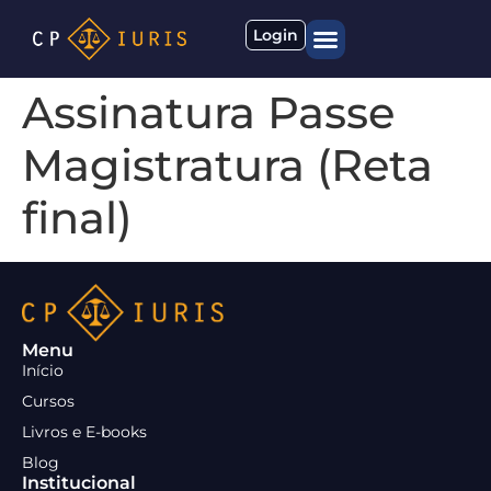
Login
Quem somos
Materiais gratuitos
Assinatura Passe
Magistratura (Reta
final)
Menu
Início
Cursos
Livros e E-books
Blog
Institucional