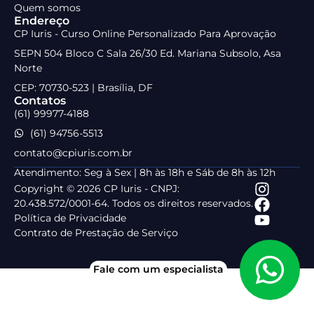
Quem somos
Endereço
CP Iuris - Curso Online Personalizado Para Aprovação
SEPN 504 Bloco C Sala 26/30 Ed. Mariana Subsolo, Asa
Norte
CEP: 70730-523 | Brasília, DF
Contatos
(61) 99977-4188
(61) 94756-5513
contato@cpiuris.com.br
Atendimento: Seg à Sex | 8h às 18h e Sáb de 8h às 12h
Copyright © 2026 CP Iuris - CNPJ:
20.438.572/0001-64. Todos os direitos reservados.
Política de Privacidade
Contrato de Prestação de Serviço
Fale com um especialista