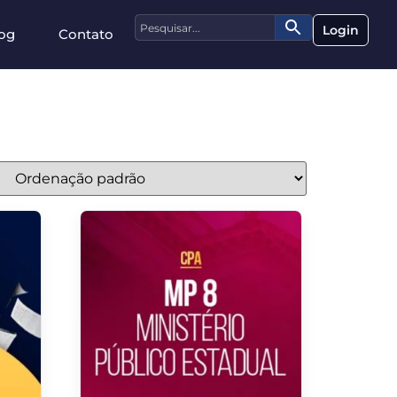
Login
og
Contato