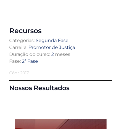
Recursos
Categorias:
Segunda Fase
Carreira:
Promotor de Justiça
Duração do curso:
2
meses
Fase:
2ª Fase
Cód.: 2017
Nossos Resultados