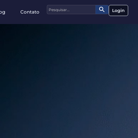
Login
og
Contato