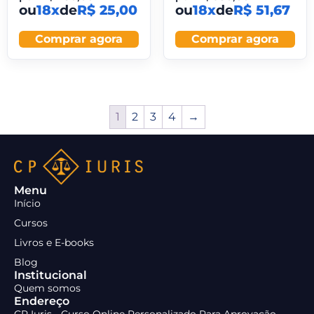
ou
18x
de
R$ 25,00
ou
18x
de
R$ 51,67
Comprar agora
Comprar agora
1
2
3
4
→
Menu
Início
Cursos
Livros e E-books
Blog
Institucional
Quem somos
Endereço