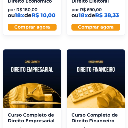
Direito Econômico
Direito Eleitoral
por
R$
180,00
por
R$
690,00
ou
18x
de
R$ 10,00
ou
18x
de
R$ 38,33
Comprar agora
Comprar agora
Curso Completo de
Curso Completo de
Direito Empresarial
Direito Financeiro