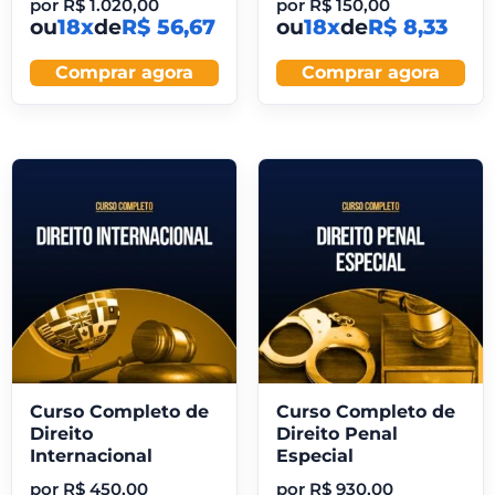
por
R$
1.020,00
por
R$
150,00
ou
18x
de
R$ 56,67
ou
18x
de
R$ 8,33
Comprar agora
Comprar agora
Curso Completo de
Curso Completo de
Direito
Direito Penal
Internacional
Especial
por
R$
450,00
por
R$
930,00