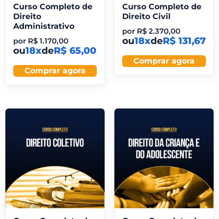
Curso Completo de
Curso Completo de
Direito
Direito Civil
Administrativo
por
R$
2.370,00
ou
18x
de
R$ 131,67
por
R$
1.170,00
ou
18x
de
R$ 65,00
Comprar agora
Comprar agora