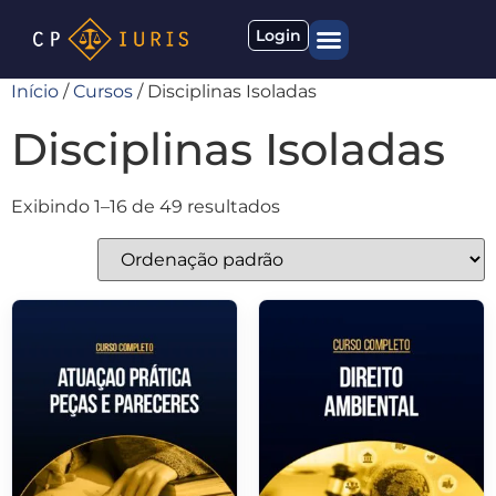
Login
Início
/
Cursos
/ Disciplinas Isoladas
Quem somos
Materiais gratuitos
Disciplinas Isoladas
Exibindo 1–16 de 49 resultados