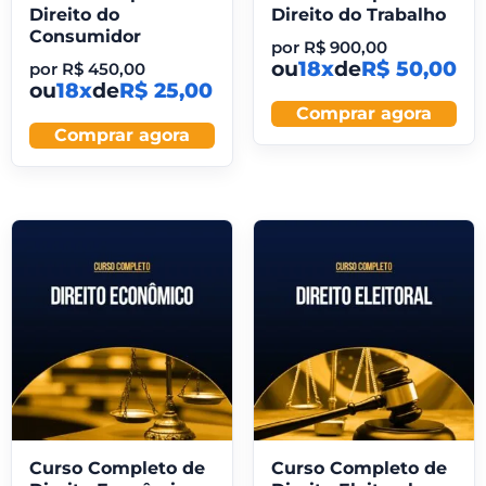
Direito do
Direito do Trabalho
Consumidor
por
R$
900,00
ou
18x
de
R$ 50,00
por
R$
450,00
ou
18x
de
R$ 25,00
Comprar agora
Comprar agora
Curso Completo de
Curso Completo de