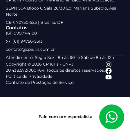
CP Iuris - Curso Online Personalizado Para Aprovação
SEPN 504 Bloco C Sala 26/30 Ed. Mariana Subsolo, Asa
Norte
CEP: 70730-523 | Brasília, DF
Contatos
(61) 99977-4188
(61) 94756-5513
contato@cpiuris.com.br
Atendimento: Seg à Sex | 8h às 18h e Sáb de 8h às 12h
Copyright © 2026 CP Iuris - CNPJ:
20.438.572/0001-64. Todos os direitos reservados.
Política de Privacidade
Contrato de Prestação de Serviço
Fale com um especialista