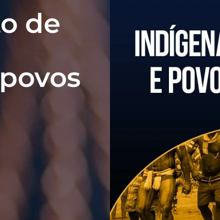
o de
 povos