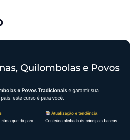
o
nas, Quilombolas e Povos
ombolas e Povos Tradicionais
e garantir sua
país, este curso é para você.
s
Atualização e tendência
: ritmo que dá para
Conteúdo alinhado às principais bancas