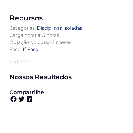
Recursos
Categorias:
Disciplinas Isoladas
Carga horária:
5
horas
Duração do curso:
1
meses
Fase:
1ª Fase
Cód.: 1442
Nossos Resultados
Compartilhe