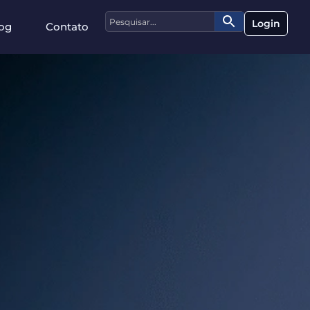
Login
og
Contato