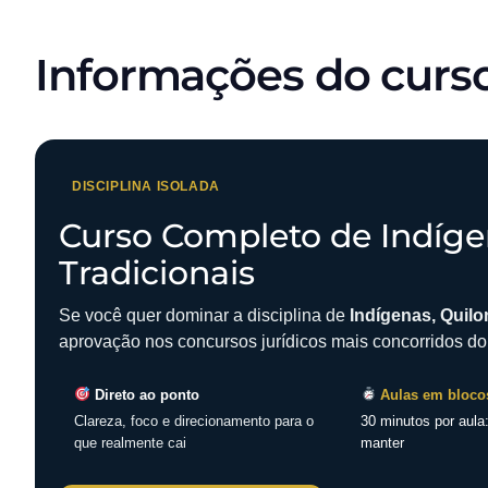
Informações do curs
DISCIPLINA ISOLADA
Curso Completo de Indíge
Tradicionais
Se você quer dominar a disciplina de
Indígenas, Quil
aprovação nos concursos jurídicos mais concorridos do 
Direto ao ponto
Aulas em bloco
Clareza, foco e direcionamento para o
30 minutos por aula
que realmente cai
manter