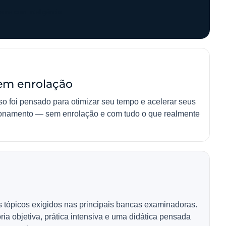
ine com inteligência.
sem enrolação
o foi pensado para otimizar seu tempo e acelerar seus
ecionamento — sem enrolação e com tudo o que realmente
s tópicos exigidos nas principais bancas examinadoras.
ria objetiva, prática intensiva e uma didática pensada