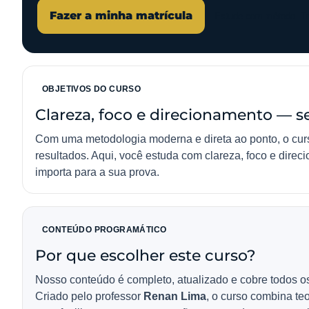
Fazer a minha matrícula
Estude com método. Tre
OBJETIVOS DO CURSO
Clareza, foco e direcionamento — 
Com uma metodologia moderna e direta ao ponto, o curs
resultados. Aqui, você estuda com clareza, foco e dir
importa para a sua prova.
CONTEÚDO PROGRAMÁTICO
Por que escolher este curso?
Nosso conteúdo é completo, atualizado e cobre todos o
Criado pelo professor
Renan Lima
, o curso combina teo