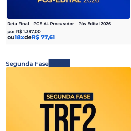
Reta Final – PGE-AL Procurador – Pós-Edital 2026
por
R$
1.397,00
ou
18x
de
R$ 77,61
Segunda Fase
Ver todos