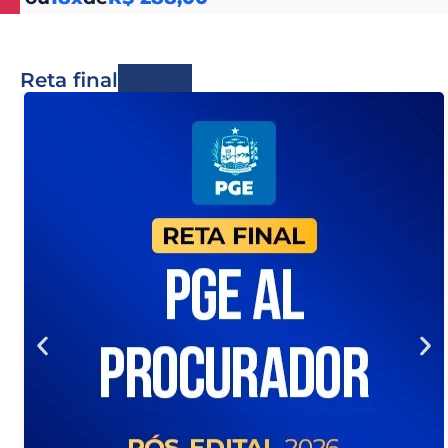
Reta final
Ver todos