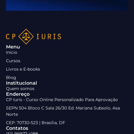
Menu
Início
Cursos
Livros e E-books
Blog
Institucional
Quem somos
Endereço
CP Iuris - Curso Online Personalizado Para Aprovação
SEPN 504 Bloco C Sala 26/30 Ed. Mariana Subsolo, Asa
Norte
CEP: 70730-523 | Brasília, DF
Contatos
(61) 99977-4188