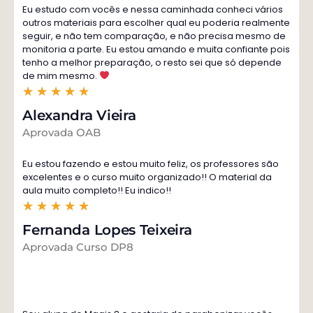
Eu estudo com vocês e nessa caminhada conheci vários
outros materiais para escolher qual eu poderia realmente
seguir, e não tem comparação, e não precisa mesmo de
monitoria a parte. Eu estou amando e muita confiante pois
tenho a melhor preparação, o resto sei que só depende
de mim mesmo.
★
★
★
★
★
Alexandra Vieira
Aprovada OAB
Eu estou fazendo e estou muito feliz, os professores são
excelentes e o curso muito organizado!! O material da
aula muito completo!! Eu indico!!
★
★
★
★
★
Fernanda Lopes Teixeira
Aprovada Curso DP8