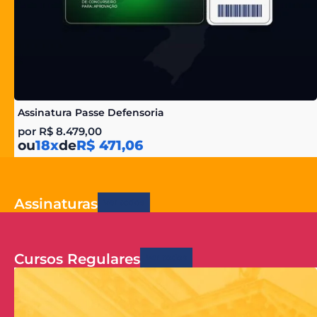
Assinatura Passe Defensoria
por
R$
8.479,00
ou
18x
de
R$ 471,06
Assinaturas
Ver todos
Cursos Regulares
Ver todos