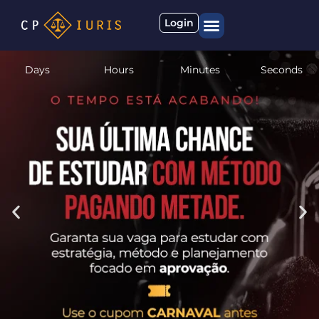
Login
Quem somos
Materiais gratuitos
Days
Hours
Minutes
Seconds